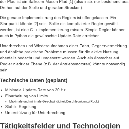
der Pfad ist ein Balkcom-Mason Pfad [1] (also insb. nur bestehend aus
Drehen auf der Stelle und geraden Strecken).
Die genaue Implementierung des Reglers ist offengelassen. Ein
Startpunkt könnte [2] sein. Sollte ein komplizierter Regler gewählt
werden, ist eine C++ implementierung ratsam. Simple Regler können
auch in Python die gewünschte Update-Rate erreichen.
Unterbrechen und Wiederaufnehmen einer Fahrt, Gegnervermeidung
und ähnliche praktische Probleme müssen für die aktive Nutzung
ebenfalls bedacht und umgesetzt werden. Auch ein Abstecher auf
Regler niedriger Ebene (z.B. der Antriebsmotoren) könnte notwendig
sein.
Technische Daten (geplant)
Minimale Update-Rate von 20 Hz
Einarbeitung von Limits
Maximale und minimale Geschwindigkeit/Beschleunigung/(Ruck)
Stabile Regelung
Unterstützung für Unterbrechung
Tätigkeitsfelder und Technologien