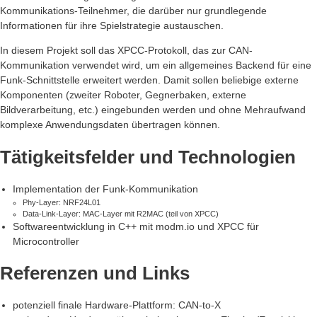
Kommunikations-Teilnehmer, die darüber nur grundlegende
Informationen für ihre Spielstrategie austauschen.
In diesem Projekt soll das XPCC-Protokoll, das zur CAN-
Kommunikation verwendet wird, um ein allgemeines Backend für eine
Funk-Schnittstelle erweitert werden. Damit sollen beliebige externe
Komponenten (zweiter Roboter, Gegnerbaken, externe
Bildverarbeitung, etc.) eingebunden werden und ohne Mehraufwand
komplexe Anwendungsdaten übertragen können.
Tätigkeitsfelder und Technologien
Implementation der Funk-Kommunikation
Phy-Layer: NRF24L01
Data-Link-Layer: MAC-Layer mit R2MAC (teil von XPCC)
Softwareentwicklung in C++ mit modm.io und XPCC für
Microcontroller
Referenzen und Links
potenziell finale Hardware-Plattform: CAN-to-X